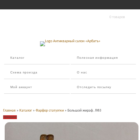
0 товаров
Каталог
Полезная информация
Схема проезда
О нас
Мой аккаунт
Отследить посылку
Главная
»
Каталог
»
Фарфор статуэтки
» Большой жираф. ЛФЗ
Продано