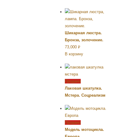
Шикарная люстра.
Бронза, золочение.
73,000
Р
В корзину
УБ.
Продано
Лаковая шкатулка.
Мстера. Соцреализм
Продано
Модель мотоцикла.
Европа.