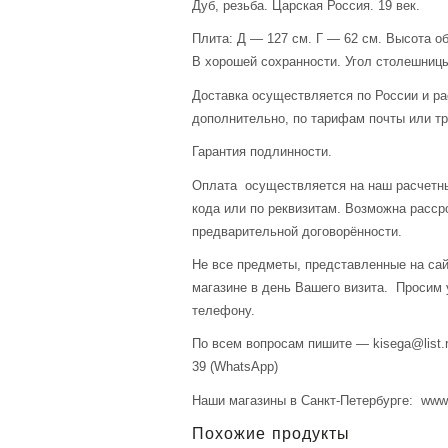
Дуб, резьба. Царская Россия. 19 век.
Плита: Д — 127 см. Г — 62 см. Высота о
В хорошей сохранности. Угол столешницы
Доставка осуществляется по России и р
дополнительно, по тарифам почты или тр
Гарантия подлинности.
Оплата осуществляется на наш расчетны
кода или по реквизитам. Возможна расср
предварительной договорённости.
Не все предметы, представленные на сай
магазине в день Вашего визита. Просим 
телефону.
По всем вопросам пишите — kisega@list.r
39 (WhatsApp)
Наши магазины в Санкт-Петербурге: www.a
Похожие продукты