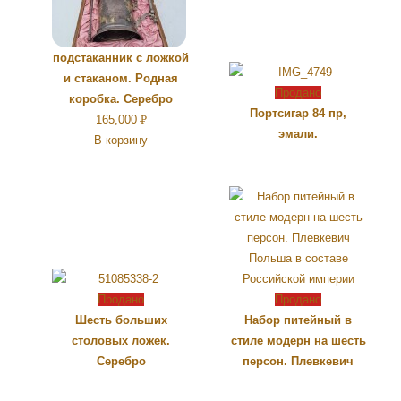
подстаканник с ложкой
и стаканом. Родная
Продано
коробка. Серебро
Портсигар 84 пр,
165,000
Р
эмали.
В корзину
УБ.
Продано
Продано
Шесть больших
Набор питейный в
столовых ложек.
стиле модерн на шесть
Серебро
персон. Плевкевич