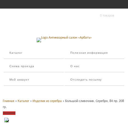
0 товаров
Каталог
Полезная информация
Схема проезда
О нас
Мой аккаунт
Отследить посылку
Главная
»
Каталог
»
Изделия из серебра
» Большой сливочник. Серебро, 84 пр. 208
гр.
Продано