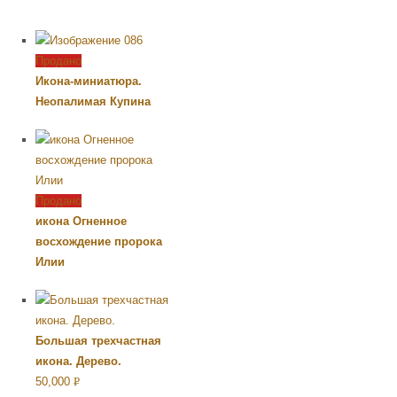
Продано
Икона-миниатюра.
Неопалимая Купина
Продано
икона Огненное
восхождение пророка
Илии
Большая трехчастная
икона. Дерево.
50,000
Р