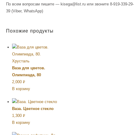
По всем вопросам пишите — kisega@list.ru или звоните 8-919-339-29-
39 (Viber, WhatsApp)
Похожие продукты
Ваза для цветов.
Олимпиада, 80
2,000
Р
В корзину
УБ.
Ваза. Цветное стекло
1,300
Р
В корзину
УБ.