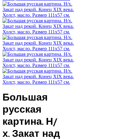
Большая
русская
картина. Н/
х. Закат над