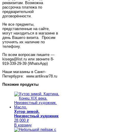
реквизитам. Возможна
рассрочка платежа по
предварительной
договорённости.
Не все предметы,
представленные на сайте,
могут находиться в магазине в
день Вашего визита. Просим
уточнять их наличие по
телефону.
По всем вопросам пишите —
kisega@list.ru или звоните 8-
919-339-29-39 (WhatsApp)
Наши магазины в Санкт-
Петербурге: www.antikvar78.ru
Похожие продукты
Хутор зимой.
Неизвестный художник
28,000
Р
В корзину
УБ.