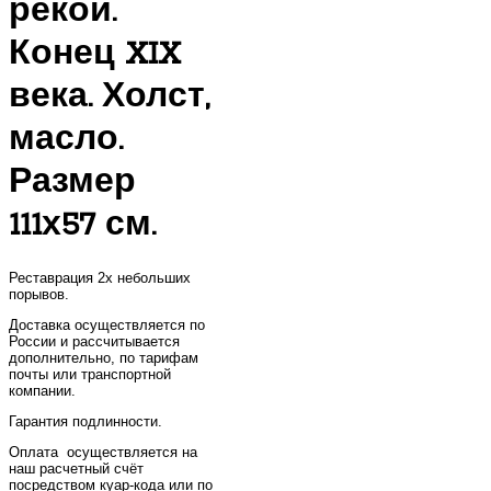
рекой.
Конец XIX
века. Холст,
масло.
Размер
111х57 см.
Реставрация 2х небольших
порывов.
Доставка осуществляется по
России и рассчитывается
дополнительно, по тарифам
почты или транспортной
компании.
Гарантия подлинности.
Оплата осуществляется на
наш расчетный счёт
посредством куар-кода или по