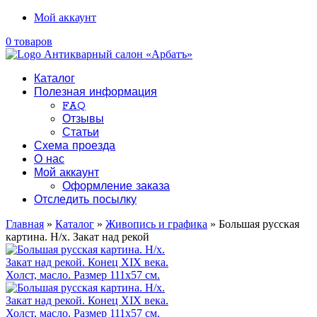
Мой аккаунт
0 товаров
Каталог
Полезная информация
FAQ
Отзывы
Статьи
Схема проезда
О нас
Мой аккаунт
Оформление заказа
Отследить посылку
Главная
»
Каталог
»
Живопись и графика
» Большая русская
картина. Н/х. Закат над рекой