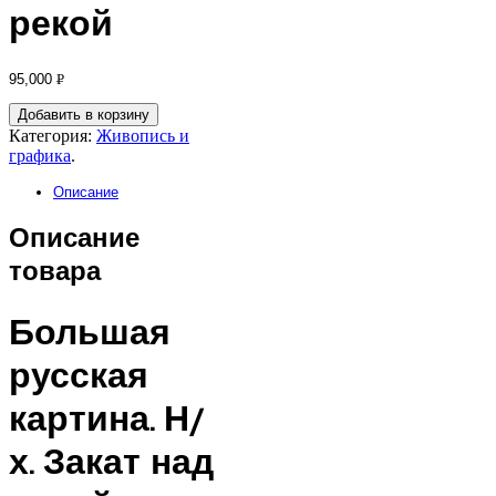
рекой
95,000
Р
УБ.
Добавить в корзину
Категория:
Живопись и
графика
.
Описание
Описание
товара
Большая
русская
картина. Н/
х. Закат над