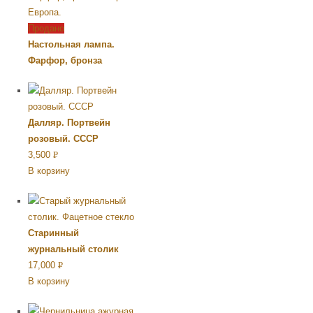
Продано
Настольная лампа.
Фарфор, бронза
Далляр. Портвейн
розовый. СССР
3,500
Р
В корзину
УБ.
Старинный
журнальный столик
17,000
Р
В корзину
УБ.