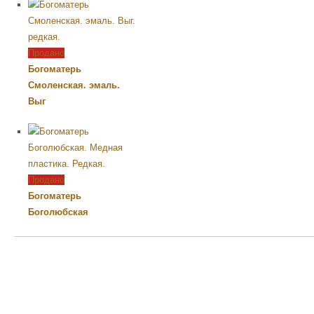
Продано
Богоматерь
Смоленская. эмаль.
Выг
Продано
Богоматерь
Боголюбская