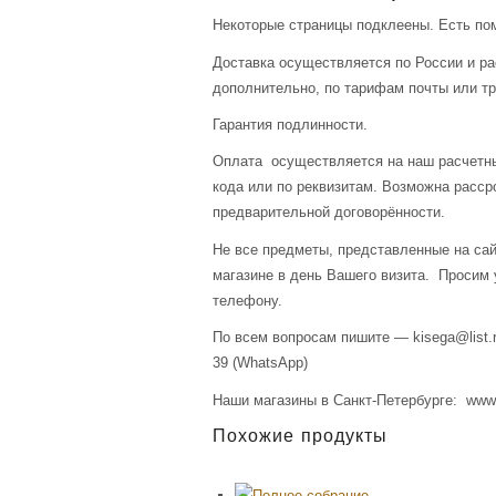
Некоторые страницы подклеены. Есть пом
Доставка осуществляется по России и р
дополнительно, по тарифам почты или тр
Гарантия подлинности.
Оплата осуществляется на наш расчетны
кода или по реквизитам. Возможна расср
предварительной договорённости.
Не все предметы, представленные на сай
магазине в день Вашего визита. Просим 
телефону.
По всем вопросам пишите — kisega@list.r
39 (WhatsApp)
Наши магазины в Санкт-Петербурге: www.a
Похожие продукты