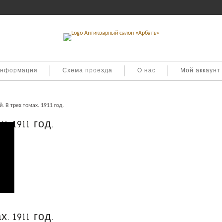
информация
Схема проезда
О нас
Мой аккаунт
. В трех томах. 1911 год.
. 1911 год.
. 1911 год.