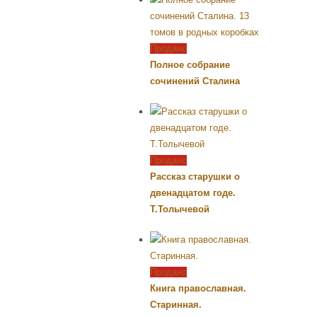
Продано
Полное собрание
сочинений Сталина
Продано
Рассказ старушки о
двенадцатом годе.
Т.Толычевой
Продано
Книга православная.
Старинная.