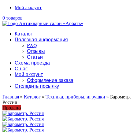
Мой аккаунт
0 товаров
Каталог
Полезная информация
FAQ
Отзывы
Статьи
Схема проезда
О нас
Мой аккаунт
Оформление заказа
Отследить посылку
Главная
»
Каталог
»
Техника, приборы, игрушки
» Барометр.
Россия
Продано