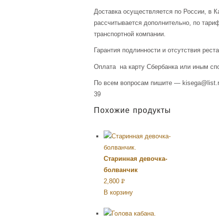
Доставка осуществляется по России, в К
рассчитывается дополнительно, по тари
транспортной компании.
Гарантия подлинности и отсутствия рест
Оплата на карту Сбербанка или иным сп
По всем вопросам пишите — kisega@list.r
39
Похожие продукты
Старинная девочка-
болванчик
2,800
Р
В корзину
УБ.