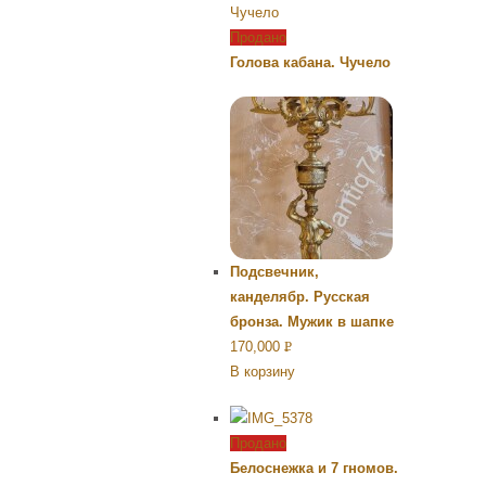
Продано
Голова кабана. Чучело
Подсвечник,
канделябр. Русская
бронза. Мужик в шапке
170,000
Р
В корзину
УБ.
Продано
Белоснежка и 7 гномов.