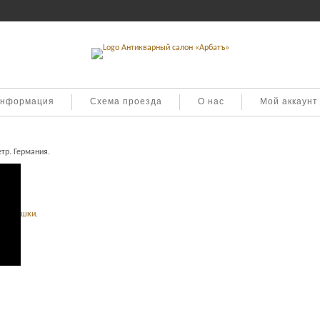
информация
Схема проезда
О нас
Мой аккаунт
тр. Германия.
ы, игрушки
.