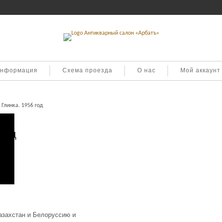
информация
Схема проезда
О нас
Мой аккаунт
Глинка. 1956 год
год
азахстан и Белоруссию и