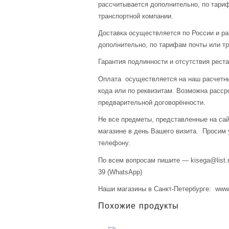
рассчитывается дополнительно, по тари
транспортной компании.
Доставка осуществляется по России и р
дополнительно, по тарифам почты или тр
Гарантия подлинности и отсутствия рест
Оплата осуществляется на наш расчетны
кода или по реквизитам. Возможна расср
предварительной договорённости.
Не все предметы, представленные на сай
магазине в день Вашего визита. Просим 
телефону.
По всем вопросам пишите — kisega@list.r
39 (WhatsApp)
Наши магазины в Санкт-Петербурге: www.a
Похожие продукты