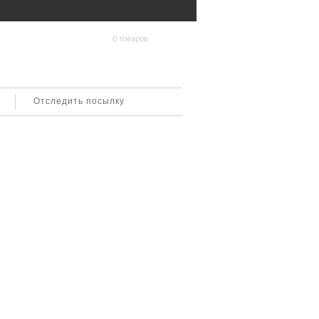
0 товаров
Отследить посылку