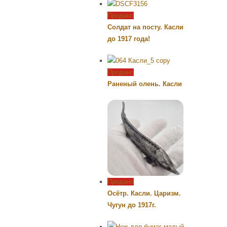
Продано
Солдат на посту. Касли
до 1917 года!
Продано
Раненый олень. Касли
Продано
Осётр. Касли. Царизм.
Чугун до 1917г.