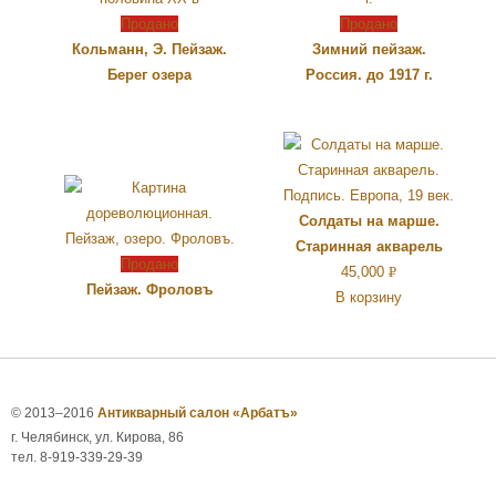
Продано
Продано
Кольманн, Э. Пейзаж.
Зимний пейзаж.
Берег озера
Россия. до 1917 г.
Солдаты на марше.
Старинная акварель
Продано
45,000
Р
Пейзаж. Фроловъ
В корзину
УБ.
© 2013–2016
Антикварный салон «Арбатъ»
г. Челябинск, ул. Кирова, 86
тел. 8-919-339-29-39