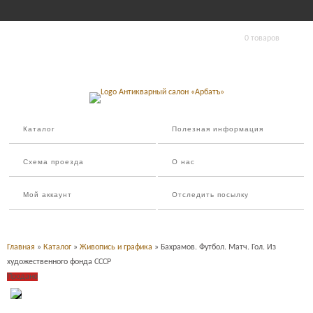
0 товаров
Каталог
Полезная информация
Схема проезда
О нас
Мой аккаунт
Отследить посылку
Главная
»
Каталог
»
Живопись и графика
» Бахрамов. Футбол. Матч. Гол. Из
художественного фонда СССР
Продано