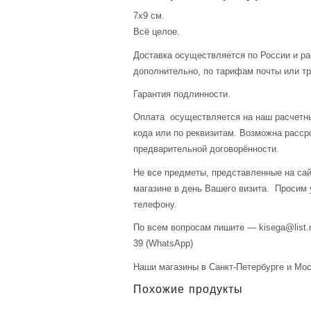
7х9 см.
Всё целое.
Доставка осуществляется по России и р
дополнительно, по тарифам почты или тр
Гарантия подлинности.
Оплата осуществляется на наш расчетны
кода или по реквизитам. Возможна расср
предварительной договорённости.
Не все предметы, представленные на сай
магазине в день Вашего визита. Просим 
телефону.
По всем вопросам пишите — kisega@list.r
39 (WhatsApp)
Наши магазины в Санкт-Петербурге и Мос
Похожие продукты