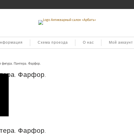
информация
Схема проезда
О нас
Мой аккаунт
 фигура. Пантера. Фарфор.
тера. Фарфор.
тера. Фарфор.