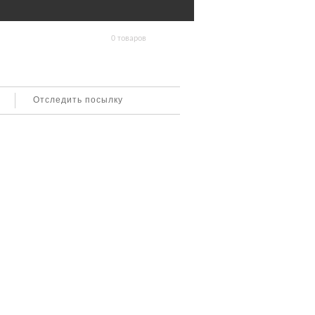
0 товаров
Отследить посылку