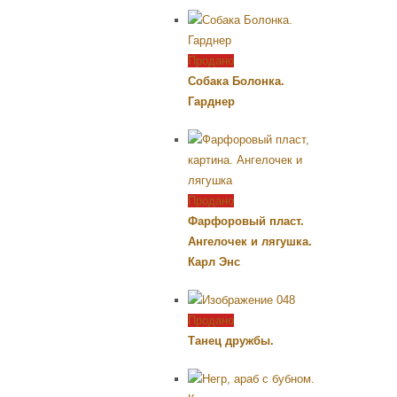
Продано
Собака Болонка.
Гарднер
Продано
Фарфоровый пласт.
Ангелочек и лягушка.
Карл Энс
Продано
Танец дружбы.