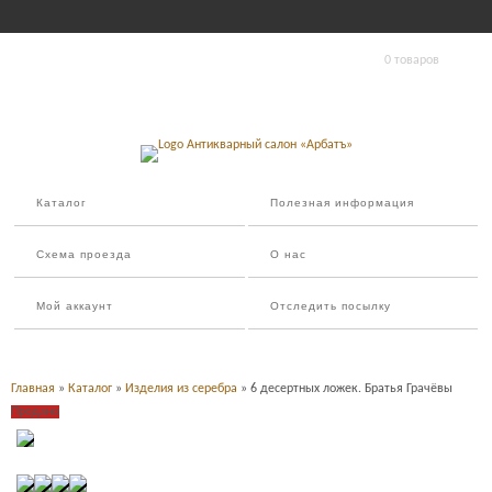
0 товаров
Каталог
Полезная информация
Схема проезда
О нас
Мой аккаунт
Отследить посылку
Главная
»
Каталог
»
Изделия из серебра
» 6 десертных ложек. Братья Грачёвы
Продано