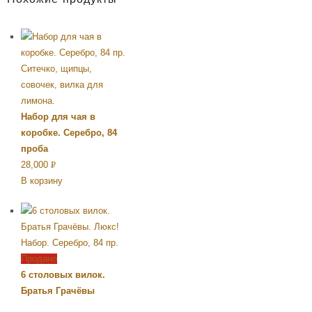
Похожие продукты
Набор для чая в
коробке. Серебро, 84
проба
28,000
Р
В корзину
УБ.
Продано
6 столовых вилок.
Братья Грачёвы