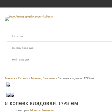
Каталог
Схема проезда
Мой аккаунт
Главная
»
Каталог
»
Монеты, банкноты
» 5 копеек кладовая. 1795 ем
5 копеек кладовая. 1795 ем
Категория:
Монеты, банкноты
.