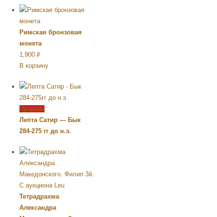
Римская бронзовая
монета
1,900
Р
В корзину
УБ.
Продано
Лепта Сатир — Бык
284-275 гг до н.э.
Тетрадрахма
Александра