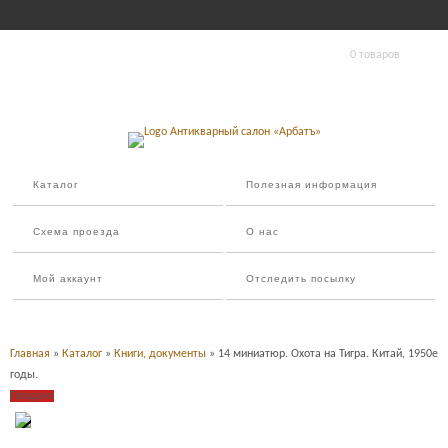
0 товаров
Каталог
Полезная информация
Схема проезда
О нас
Мой аккаунт
Отследить посылку
Главная
»
Каталог
»
Книги, документы
» 14 миниатюр. Охота на Тигра. Китай, 1950е
годы.
Продано