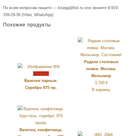
По всем вопросам пишите — kisega@list.ru или звоните 8-919-
339-29-39 (Viber, WhatsApp)
Похожие продукты
Редкие столовые
ложки. Москва.
Продано
Мельхиор
Вазочки парные.
3,700
Р
Серебро 875 пр.
В корзину
УБ.
Вазочка, конфетница.