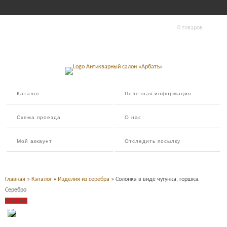
0 товаров
Каталог
Полезная информация
Схема проезда
О нас
Мой аккаунт
Отследить посылку
Главная
»
Каталог
»
Изделия из серебра
» Солонка в виде чугунка, горшка.
Серебро
Продано