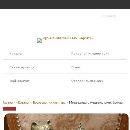
0 товаров
Каталог
Полезная информация
Схема проезда
О нас
Мой аккаунт
Отследить посылку
Главная
»
Каталог
»
Бронзовая скульптура
» Медведица с медвежатами. Бронза
Продано