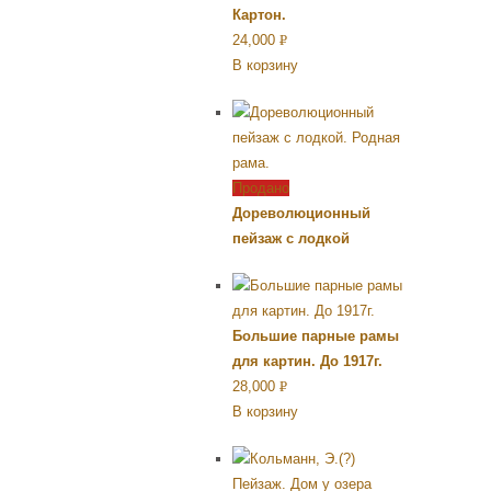
Картон.
24,000
Р
В корзину
УБ.
Продано
Дореволюционный
пейзаж с лодкой
Большие парные рамы
для картин. До 1917г.
28,000
Р
В корзину
УБ.