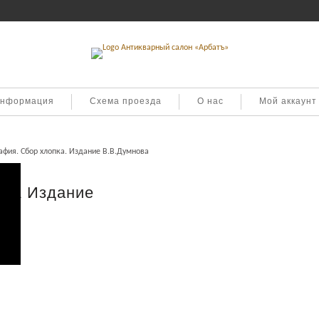
информация
Схема проезда
О нас
Мой аккаунт
афия. Сбор хлопка. Издание В.В.Думнова
ка. Издание