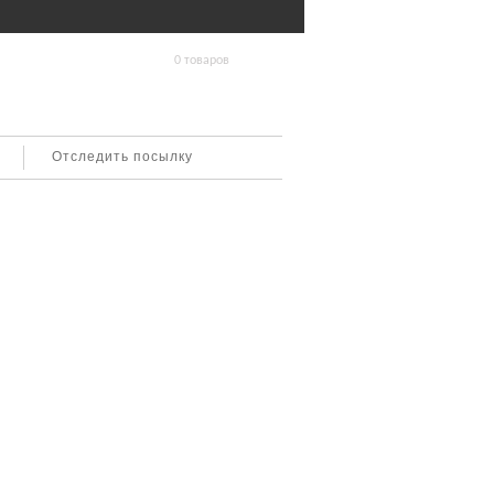
0 товаров
Отследить посылку