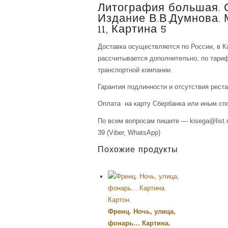
Литография большая. 
Издание В.В.Думнова. 
11, Картина 5
Доставка осуществляется по России, в К
рассчитывается дополнительно, по тари
транспортной компании.
Гарантия подлинности и отсутствия рест
Оплата на карту Сбербанка или иным сп
По всем вопросам пишите — kisega@list.r
39 (Viber, WhatsApp)
Похожие продукты
Френц. Ночь, улица,
фонарь… Картина.