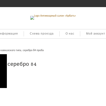
информация
Схема проезда
О нас
Мой аккаунт
кавказского типа, серебро 84 проба
па, серебро 84