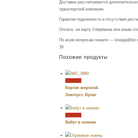
Доставка рассчитывается дополнительно
транспортной компании.
Гарантия подлинности и отсутствия рест
Оплата на карту Сбербанка или иным сп
По всем вопросам пишите — kisega@list.r
39
Похожие продукты
Продано
Кортик морской.
Златоуст. Булат
Продано
Бебут в ножнах