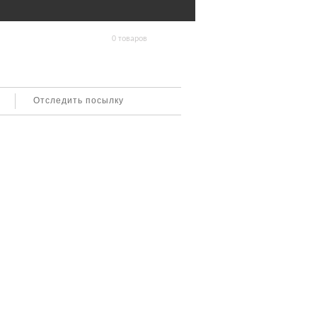
0 товаров
Отследить посылку