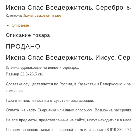
Икона Спас Вседержитель. Серебро, 8
Категория:
Иконы, церковная утварь
.
Описание
Описание товара
ПРОДАНО
Икона Спас Вседержитель. Иисус. Сере
Клейма одинаковые на венце и одеждах.
Размер 22,5х26,5 см.
Доставка осуществляется по России, в Казахстан и Белоруссию и р
компании.
Гарантия подлинности и отсутствия реставрации.
Оплата на карту Сбербанка или иным способом. Возможна рассрочка
Не все предметы, представленные на сайте, могут находиться в маг
По всем вопросам пишите — kisega@list.ru или звоните 8-919-339-29-3