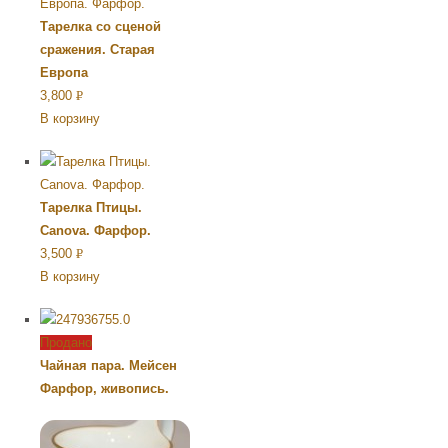
Тарелка со сценой
сражения. Старая
Европа
3,800
Р
В корзину
УБ.
Тарелка Птицы.
Canova. Фарфор.
3,500
Р
В корзину
УБ.
Продано
Чайная пара. Мейсен
Фарфор, живопись.