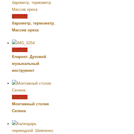
Продано
барометр, термометр.
Массив ореха
Продано
Кларнет. Духовой
музыкальный
инструмент
Продано
Монтажный столик
Селена